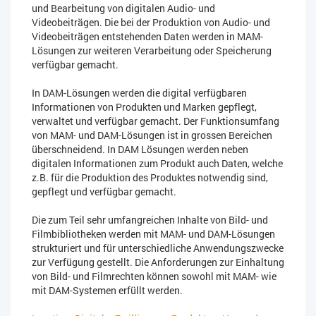
und Bearbeitung von digitalen Audio- und
Videobeiträgen. Die bei der Produktion von Audio- und
Videobeiträgen entstehenden Daten werden in MAM-
Lösungen zur weiteren Verarbeitung oder Speicherung
verfügbar gemacht.
In DAM-Lösungen werden die digital verfügbaren
Informationen von Produkten und Marken gepflegt,
verwaltet und verfügbar gemacht. Der Funktionsumfang
von MAM- und DAM-Lösungen ist in grossen Bereichen
überschneidend. In DAM Lösungen werden neben
digitalen Informationen zum Produkt auch Daten, welche
z.B. für die Produktion des Produktes notwendig sind,
gepflegt und verfügbar gemacht.
Die zum Teil sehr umfangreichen Inhalte von Bild- und
Filmbibliotheken werden mit MAM- und DAM-Lösungen
strukturiert und für unterschiedliche Anwendungszwecke
zur Verfügung gestellt. Die Anforderungen zur Einhaltung
von Bild- und Filmrechten können sowohl mit MAM- wie
mit DAM-Systemen erfüllt werden.