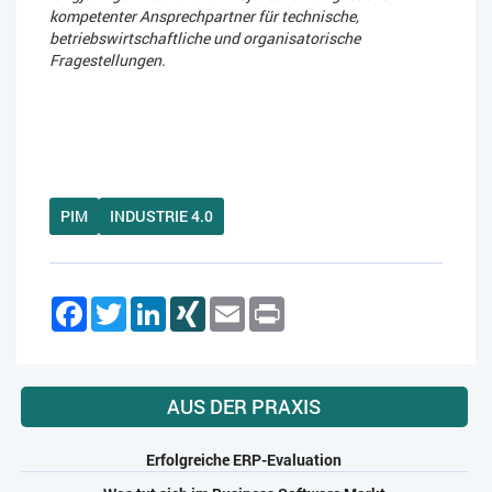
kompetenter Ansprechpartner für technische,
betriebswirtschaftliche und organisatorische
Fragestellungen.
PIM
INDUSTRIE 4.0
Facebook
Twitter
LinkedIn
XING
Email
Print
AUS DER PRAXIS
Erfolgreiche ERP-Evaluation