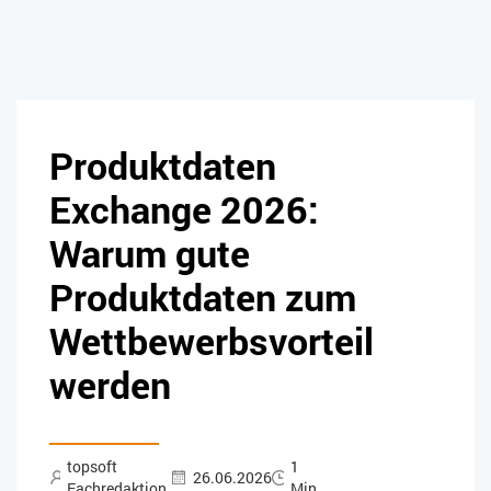
Produktdaten
Exchange 2026:
Warum gute
Produktdaten zum
Wettbewerbsvorteil
werden
topsoft
1
26.06.2026
Fachredaktion
Min.