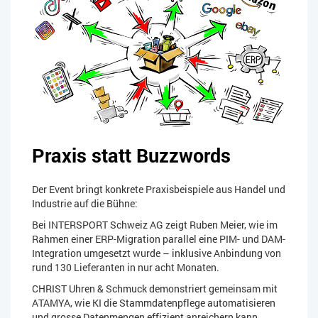
Praxis statt Buzzwords
Der Event bringt konkrete Praxisbeispiele aus Handel und
Industrie auf die Bühne:
Bei INTERSPORT Schweiz AG zeigt Ruben Meier, wie im
Rahmen einer ERP-Migration parallel eine PIM- und DAM-
Integration umgesetzt wurde – inklusive Anbindung von
rund 130 Lieferanten in nur acht Monaten.
CHRIST Uhren & Schmuck demonstriert gemeinsam mit
ATAMYA, wie KI die Stammdatenpflege automatisieren
und grosse Datenmengen effizient anreichern kann.