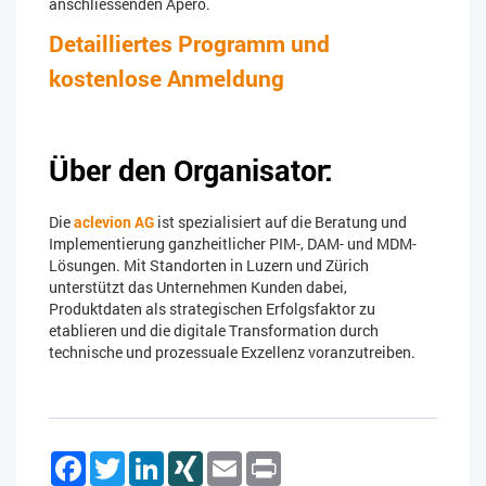
anschliessenden Apéro.
Detailliertes Programm und
kostenlose Anmeldung
Über den Organisator:
Die
aclevion AG
ist spezialisiert auf die Beratung und
Implementierung ganzheitlicher PIM-, DAM- und MDM-
Lösungen. Mit Standorten in Luzern und Zürich
unterstützt das Unternehmen Kunden dabei,
Produktdaten als strategischen Erfolgsfaktor zu
etablieren und die digitale Transformation durch
technische und prozessuale Exzellenz voranzutreiben.
Facebook
Twitter
LinkedIn
XING
Email
Print