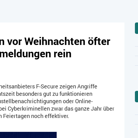
n vor Weihnachten öfter
rmeldungen rein
itsanbieters F-Secure zeigen Angriffe
htszeit besonders gut zu funktionieren
stellbenachrichtigungen oder Online-
bei Cyberkriminellen zwar das ganze Jahr über
n Feiertagen noch effektiver.