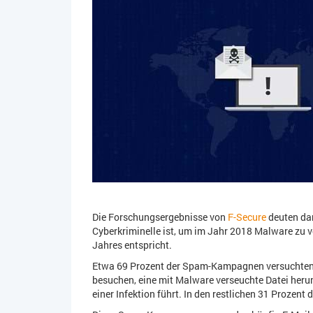
Die Forschungsergebnisse von
F-Secure
deuten dar
Cyberkriminelle ist, um im Jahr 2018 Malware zu v
Jahres entspricht.
Etwa 69 Prozent der Spam-Kampagnen versuchten, 
besuchen, eine mit Malware verseuchte Datei herun
einer Infektion führt. In den restlichen 31 Proz