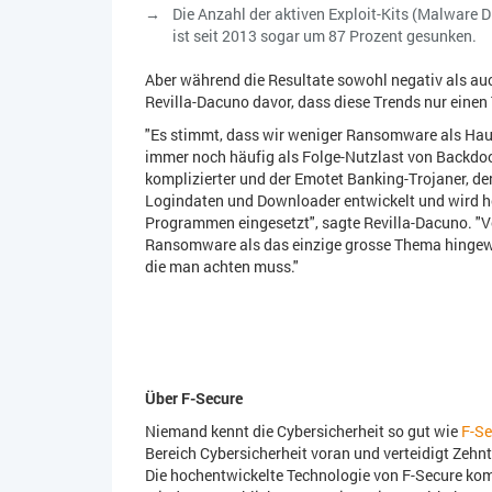
Die Anzahl der aktiven Exploit-Kits (Malware 
ist seit 2013 sogar um 87 Prozent gesunken.
Aber während die Resultate sowohl negativ als auc
Revilla-Dacuno davor, dass diese Trends nur einen 
"Es stimmt, dass wir weniger Ransomware als Haup
immer noch häufig als Folge-Nutzlast von Backdoor
komplizierter und der Emotet Banking-Trojaner, der 
Logindaten und Downloader entwickelt und wird heu
Programmen eingesetzt", sagte Revilla-Dacuno. "V
Ransomware als das einzige grosse Thema hingewie
die man achten muss."
Über F-Secure
Niemand kennt die Cybersicherheit so gut wie
F-Se
Bereich Cybersicherheit voran und verteidigt Ze
Die hochentwickelte Technologie von F-Secure kom