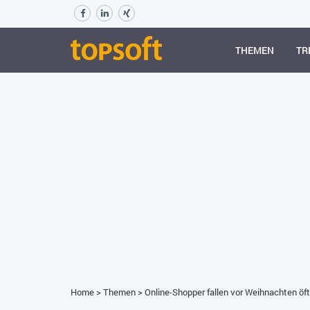
THEMEN
TR
Home
>
Themen
>
Online-Shopper fallen vor Weihnachten öft