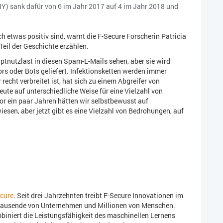
DIY) sank dafür von 6 im Jahr 2017 auf 4 im Jahr 2018 und
h etwas positiv sind, warnt die F-Secure Forscherin Patricia
Teil der Geschichte erzählen.
tnutzlast in diesen Spam-E-Mails sehen, aber sie wird
s oder Bots geliefert. Infektionsketten werden immer
recht verbreitet ist, hat sich zu einem Abgreifer von
te auf unterschiedliche Weise für eine Vielzahl von
or ein paar Jahren hätten wir selbstbewusst auf
sen, aber jetzt gibt es eine Vielzahl von Bedrohungen, auf
cure
. Seit drei Jahrzehnten treibt F-Secure Innovationen im
hntausende von Unternehmen und Millionen von Menschen.
biniert die Leistungsfähigkeit des maschinellen Lernens