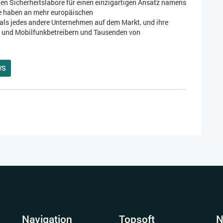
en Sicherheitslabore für einen einzigartigen Ansatz namens
re haben an mehr europäischen
ls jedes andere Unternehmen auf dem Markt, und ihre
- und Mobilfunkbetreibern und Tausenden von
WS
Navigation
Topsoft
N