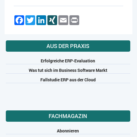
Facebook
Twitter
LinkedIn
XING
Email
Print
AUS DER PRAXIS
Erfolgreiche ERP-Evaluation
Was tut sich im Business Software Markt
Fallstudie ERP aus der Cloud
FACHMAGAZIN
Abonnieren