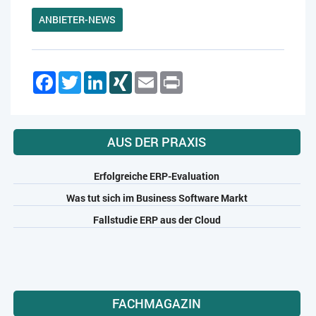
ANBIETER-NEWS
Facebook
Twitter
LinkedIn
XING
Email
Print
AUS DER PRAXIS
Erfolgreiche ERP-Evaluation
Was tut sich im Business Software Markt
Fallstudie ERP aus der Cloud
FACHMAGAZIN