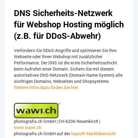
DNS Sicherheits-Netzwerk
für Webshop Hosting möglich
(z.B. für DDoS-Abwehr)
Verhindern Sie DDoS-Angriffe und optimieren Sie Ihre
Webseite oder Ihren Webshop mit zusätzlicher
Performance. Der DNS ist die erste Sicherheitsschicht
beim Aufrufen einer Domain. Sichern Sie mit diesem
autoritatives DNS-Netzwerk (Domain Name System) alle
wichtigen Domains, Webseiten und Shopsysteme.
Weitere Infos dazu finden Sie hier.
photografix.ch GmbH | CH-
6206 Neuenkirch |
www.wawi.ch
photografix.ch GmbH auf der
topsoft Marktübersicht