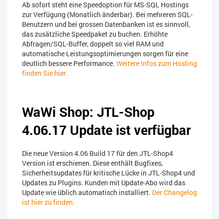
Ab sofort steht eine Speedoption für MS-SQL Hostings
zur Verfügung (Monatlich änderbar). Bei mehreren SQL-
Benutzern und bei grossen Datenbanken ist es sinnvoll,
das zusätzliche Speedpaket zu buchen. Erhöhte
Abfragen/SQL-Buffer, doppelt so viel RAM und
automatische Leistungsoptimierungen sorgen für eine
deutlich bessere Performance.
Weitere Infos zum Hosting
finden Sie hier.
WaWi Shop: JTL-Shop
4.06.17 Update ist verfügbar
Die neue Version 4.06 Build 17 für den JTL-Shop4
Version ist erschienen. Diese enthält Bugfixes,
Sicherheitsupdates für kritische Lücke in JTL-Shop4 und
Updates zu Plugins. Kunden mit Update-Abo wird das
Update wie üblich automatisch installiert.
Der Changelog
ist hier zu finden.