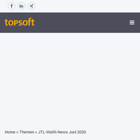
Home
>
Themen
>
JTL-WaWi-News Juni 2020