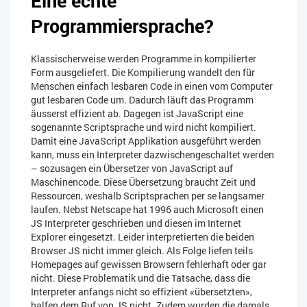
Eine echte
Programmiersprache?
Klassischerweise werden Programme in kompilierter
Form ausgeliefert. Die Kompilierung wandelt den für
Menschen einfach lesbaren Code in einen vom Computer
gut lesbaren Code um. Dadurch läuft das Programm
äusserst effizient ab. Dagegen ist JavaScript eine
sogenannte Scriptsprache und wird nicht kompiliert.
Damit eine JavaScript Applikation ausgeführt werden
kann, muss ein Interpreter dazwischengeschaltet werden
– sozusagen ein Übersetzer von JavaScript auf
Maschinencode. Diese Übersetzung braucht Zeit und
Ressourcen, weshalb Scriptsprachen per se langsamer
laufen. Nebst Netscape hat 1996 auch Microsoft einen
JS Interpreter geschrieben und diesen im Internet
Explorer eingesetzt. Leider interpretierten die beiden
Browser JS nicht immer gleich. Als Folge liefen teils
Homepages auf gewissen Browsern fehlerhaft oder gar
nicht. Diese Problematik und die Tatsache, dass die
Interpreter anfangs nicht so effizient «übersetzten»,
halfen dem Ruf von JS nicht. Zudem wurden die damals