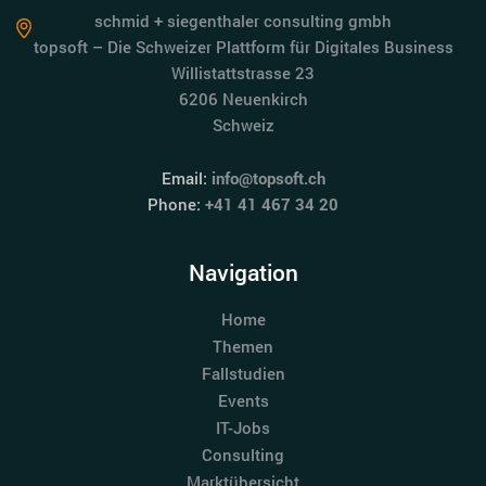
schmid + siegenthaler consulting gmbh
topsoft – Die Schweizer Plattform für Digitales Business
Willistattstrasse 23
6206 Neuenkirch
Schweiz
Email:
info@topsoft.ch
Phone:
+41 41 467 34 20
Navigation
Home
Themen
Fallstudien
Events
IT-Jobs
Consulting
Marktübersicht