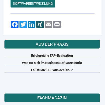
SOFTWAREENTWICKLUNG
Facebook
Twitter
LinkedIn
XING
Email
Print
AUS DER PRAXIS
Erfolgreiche ERP-Evaluation
Was tut sich im Business Software Markt
Fallstudie ERP aus der Cloud
FACHMAGAZIN