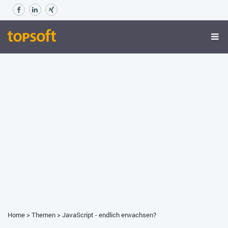
Home
>
Themen
>
JavaScript - endlich erwachsen?