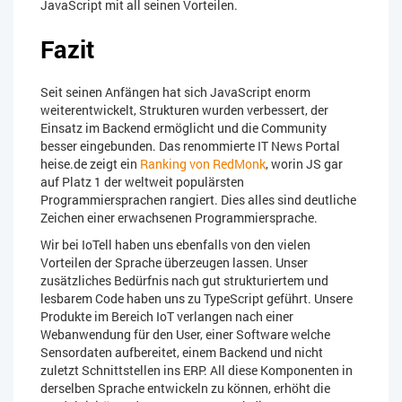
JavaScript mit all seinen Vorteilen.
Fazit
Seit seinen Anfängen hat sich JavaScript enorm
weiterentwickelt, Strukturen wurden verbessert, der
Einsatz im Backend ermöglicht und die Community
besser eingebunden. Das renommierte IT News Portal
heise.de zeigt ein
Ranking von RedMonk
, worin JS gar
auf Platz 1 der weltweit populärsten
Programmiersprachen rangiert. Dies alles sind deutliche
Zeichen einer erwachsenen Programmiersprache.
Wir bei IoTell haben uns ebenfalls von den vielen
Vorteilen der Sprache überzeugen lassen. Unser
zusätzliches Bedürfnis nach gut strukturiertem und
lesbarem Code haben uns zu TypeScript geführt. Unsere
Produkte im Bereich IoT verlangen nach einer
Webanwendung für den User, einer Software welche
Sensordaten aufbereitet, einem Backend und nicht
zuletzt Schnittstellen ins ERP. All diese Komponenten in
derselben Sprache entwickeln zu können, erhöht die