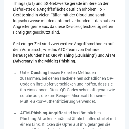
Things (IoT) und 5G-Netzwerke gerade im Bereich der
Lieferkette die Angriffsfläche deutlich erhöhen. IoT-
Geräte sind in vielen Fällen mit der Cloud und somit
logischerweise mit dem Internet verbunden – das nutzen
Angreifer gerne aus, da diese Devices gleichzeitig selten
richtig gut geschützt sind.
Seit einiger Zeit sind zwei weitere Angriffsmethoden auf
dem Vormarsch, wie das ATO-Team von Ontinue
herausgefunden hat:
QR Phishing („Quishing“)
und
AiTM
(Adversary in the Middle) Phishing
.
Unter
Quishing
fassen Experten Methoden
zusammen, bei denen Hacker einen schädlichen QR-
Code an ihre Opfer verschicken und hoffen, dass sie
ihn einscannen. Diese QR-Codes sehen oft genau wie
solche aus, die zum Beispiel Microsoft für seine
Multi-Faktor-Authentifizierung verwendet.
AiTM-Phishing-Angriffe
sind herkömmlichen
Phishing-Attacken zunächst ähnlich: alles startet mit
einem Link. Klicken die Opfer auf ihn, gelangen sie