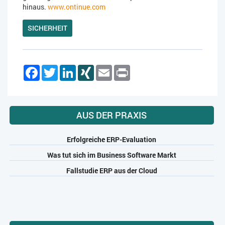
hinaus.
www.ontinue.com
SICHERHEIT
Facebook
Twitter
LinkedIn
XING
Email
Print
AUS DER PRAXIS
Erfolgreiche ERP-Evaluation
Was tut sich im Business Software Markt
Fallstudie ERP aus der Cloud