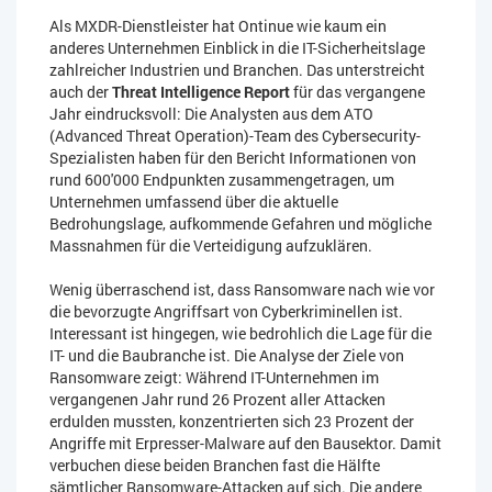
Als MXDR-Dienstleister hat Ontinue wie kaum ein
anderes Unternehmen Einblick in die IT-Sicherheitslage
zahlreicher Industrien und Branchen. Das unterstreicht
auch der
Threat Intelligence Report
für das vergangene
Jahr eindrucksvoll: Die Analysten aus dem ATO
(Advanced Threat Operation)-Team des Cybersecurity-
Spezialisten haben für den Bericht Informationen von
rund 600'000 Endpunkten zusammengetragen, um
Unternehmen umfassend über die aktuelle
Bedrohungslage, aufkommende Gefahren und mögliche
Massnahmen für die Verteidigung aufzuklären.
Wenig überraschend ist, dass Ransomware nach wie vor
die bevorzugte Angriffsart von Cyberkriminellen ist.
Interessant ist hingegen, wie bedrohlich die Lage für die
IT- und die Baubranche ist. Die Analyse der Ziele von
Ransomware zeigt: Während IT-Unternehmen im
vergangenen Jahr rund 26 Prozent aller Attacken
erdulden mussten, konzentrierten sich 23 Prozent der
Angriffe mit Erpresser-Malware auf den Bausektor. Damit
verbuchen diese beiden Branchen fast die Hälfte
sämtlicher Ransomware-Attacken auf sich. Die andere