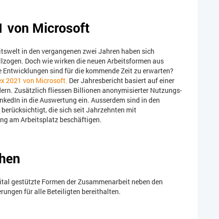
1 von Microsoft
itswelt in den vergangenen zwei Jahren haben sich
llzogen. Doch wie wirken die neuen Arbeitsformen aus
he Entwicklungen sind für die kommende Zeit zu erwarten?
ex 2021 von Microsoft.
Der Jahresbericht basiert auf einer
ern. Zusätzlich fliessen Billionen anonymisierter Nutzungs-
nkedIn in die Auswertung ein. Ausserdem sind in den
berücksichtigt, die sich seit Jahrzehnten mit
ng am Arbeitsplatz beschäftigen.
ehen
igital gestützte Formen der Zusammenarbeit neben den
ungen für alle Beteiligten bereithalten.