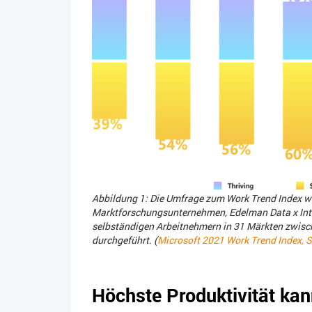
Abbildung 1: Die Umfrage zum Work Trend Index 
Marktforschungsunternehmen, Edelman Data x Intel
selbständigen Arbeitnehmern in 31 Märkten zwis
durchgeführt. (
Microsoft 2021 Work Trend Index, S
Höchste Produktivität ka