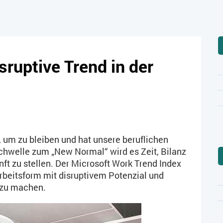
sruptive Trend in der
, um zu bleiben und hat unsere beruflichen
 Schwelle zum „New Normal“ wird es Zeit, Bilanz
ft zu stellen. Der Microsoft Work Trend Index
Arbeitsform mit disruptivem Potenzial und
t zu machen.