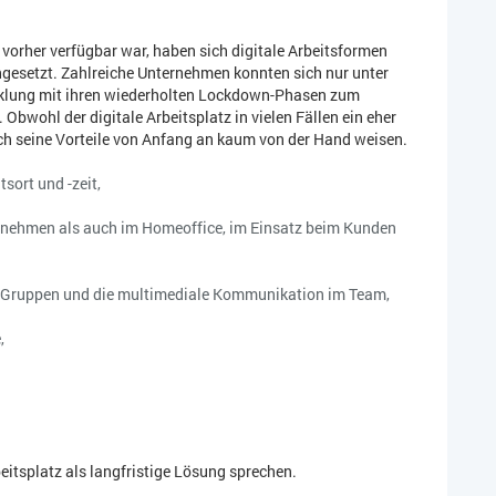
orher verfügbar war, haben sich digitale Arbeitsformen
gesetzt. Zahlreiche Unternehmen konnten sich nur unter
klung mit ihren wiederholten Lockdown-Phasen zum
Obwohl der digitale Arbeitsplatz in vielen Fällen ein eher
sich seine Vorteile von Anfang an kaum von der Hand weisen.
tsort und -zeit,
nehmen als auch im Homeoffice, im Einsatz beim Kunden
in Gruppen und die multimediale Kommunikation im Team,
e,
beitsplatz als langfristige Lösung sprechen.