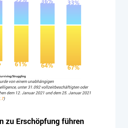
wurde von einem unabhängigen
ligence, unter 31.092 vollzeitbeschäftigten oder
chen dem 12. Januar 2021 und dem 25. Januar 2021
.7
)
nn zu Erschöpfung führen