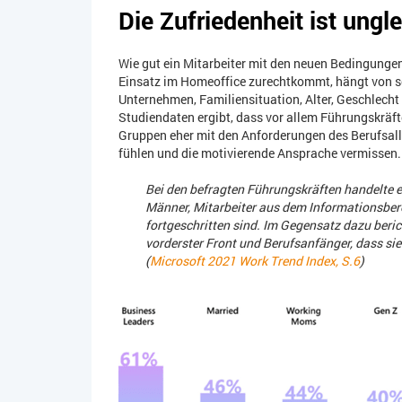
Die Zufriedenheit ist ungle
Wie gut ein Mitarbeiter mit den neuen Bedingunge
Einsatz im Homeoffice zurechtkommt, hängt von so
Unternehmen, Familiensituation, Alter, Geschlecht
Studiendaten ergibt, dass vor allem Führungskräft
Gruppen eher mit den Anforderungen des Berufsallt
fühlen und die motivierende Ansprache vermissen.
Bei den befragten Führungskräften handelte es
Männer, Mitarbeiter aus dem Informationsberei
fortgeschritten sind. Im Gegensatz dazu beric
vorderster Front und Berufsanfänger, dass s
(
Microsoft 2021 Work Trend Index, S.6
)