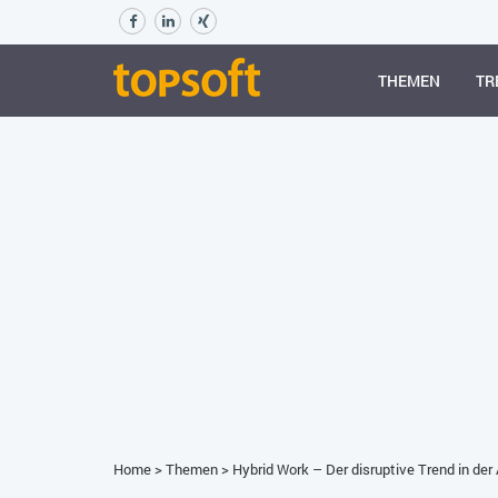
THEMEN
TR
Home
>
Themen
>
Hybrid Work – Der disruptive Trend in der