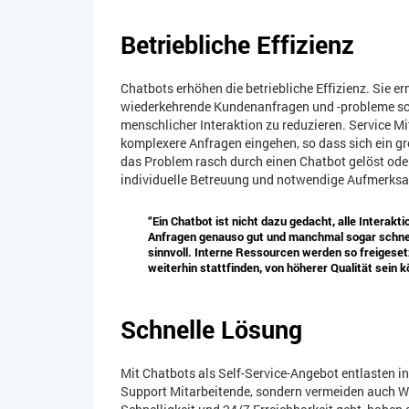
Betriebliche Effizienz
Chatbots erhöhen die betriebliche Effizienz. Sie 
wiederkehrende Kundenanfragen und -probleme sch
menschlicher Interaktion zu reduzieren. Service Mi
komplexere Anfragen eingehen, so dass sich ein gr
das Problem rasch durch einen Chatbot gelöst oder
individuelle Betreuung und notwendige Aufmerksam
“Ein Chatbot ist nicht dazu gedacht, alle Interak
Anfragen genauso gut und manchmal sogar schnell
sinnvoll. Interne Ressourcen werden so freigese
weiterhin stattfinden, von höherer Qualität sein 
Schnelle Lösung
Mit Chatbots als Self-Service-Angebot entlasten 
Support Mitarbeitende, sondern vermeiden auch W