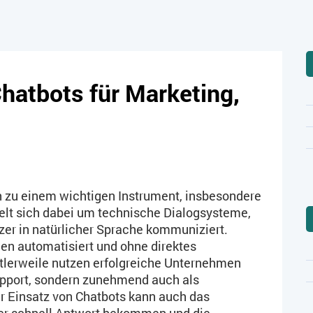
hatbots für Marketing,
 zu einem wichtigen Instrument, insbesondere
lt sich dabei um technische Dialogsysteme,
zer in natürlicher Sprache kommuniziert.
en automatisiert und ohne direktes
tlerweile nutzen erfolgreiche Unternehmen
upport, sondern zunehmend auch als
er Einsatz von Chatbots kann auch das
zer schnell Antwort bekommen und die