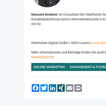
Manuela Bruderer
ist Consultant bei Oberholzer Dig
Kundenbedürfnisse sowie Unternehmensziele in E
mit ihr.
Oberholzer Digital GmbH | 6003 Luzern |
www.ober
Mehr Informationen und Beiträge finden Sie auch 
Marktübersicht
ONLINE-MARKETING
MANAGEMENT & FÜHR
Facebook
Twitter
LinkedIn
XING
Email
Print