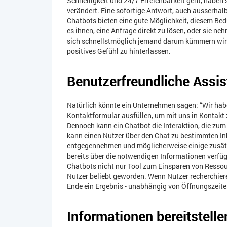
Schnelligkeit und 24/7 Erreichbarkeit geht, haben
verändert. Eine sofortige Antwort, auch ausserhalb
Chatbots bieten eine gute Möglichkeit, diesem Be
es ihnen, eine Anfrage direkt zu lösen, oder sie 
sich schnellstmöglich jemand darum kümmern wird.
positives Gefühl zu hinterlassen.
Benutzerfreundliche Assis
Natürlich könnte ein Unternehmen sagen: “Wir habe
Kontaktformular ausfüllen, um mit uns in Kontakt 
Dennoch kann ein Chatbot die Interaktion, die zum
kann einen Nutzer über den Chat zu bestimmten Inha
entgegennehmen und möglicherweise einige zusätz
bereits über die notwendigen Informationen verfüg
Chatbots nicht nur Tool zum Einsparen von Ressou
Nutzer beliebt geworden. Wenn Nutzer recherchie
Ende ein Ergebnis - unabhängig von Öffnungszeite
Informationen bereitstell