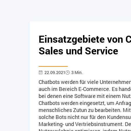
Einsatzgebiete von C
Sales und Service
22.09.2021
3 Min.
Chatbots werden für viele Unternehmen
auch im Bereich E-Commerce. Es hande
bei denen eine Software mit einem Nut
Chatbots werden eingesetzt, um Anfrag
menschliches Zutun zu bearbeiten. Mit
solche Bots nicht nur für den Kundens
Marketing- und Vertriebsinstrument. D
Nutzererlebnis optimieren, indem Nut