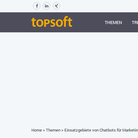
THEMEN
TR
Home
>
Themen
>
Einsatzgebiete von Chatbots für Marketin