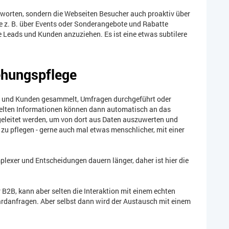
worten, sondern die Webseiten Besucher auch proaktiv über
ie z. B. über Events oder Sonderangebote und Rabatte
e Leads und Kunden anzuziehen. Es ist eine etwas subtilere
ehungspflege
r und Kunden gesammelt, Umfragen durchgeführt oder
lten Informationen können dann automatisch an das
leitet werden, um von dort aus Daten auszuwerten und
u pflegen - gerne auch mal etwas menschlicher, mit einer
lexer und Entscheidungen dauern länger, daher ist hier die
ür B2B, kann aber selten die Interaktion mit einem echten
ardanfragen. Aber selbst dann wird der Austausch mit einem