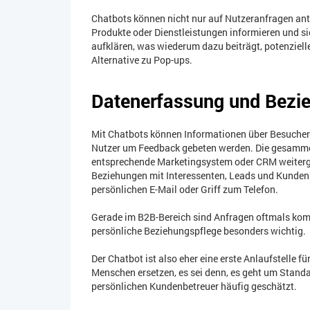
Chatbots können nicht nur auf Nutzeranfragen ant
Produkte oder Dienstleistungen informieren und s
aufklären, was wiederum dazu beiträgt, potenziell
Alternative zu Pop-ups.
Datenerfassung und Bezi
Mit Chatbots können Informationen über Besuche
Nutzer um Feedback gebeten werden. Die gesamme
entsprechende Marketingsystem oder CRM weiterge
Beziehungen mit Interessenten, Leads und Kunden z
persönlichen E-Mail oder Griff zum Telefon.
Gerade im B2B-Bereich sind Anfragen oftmals komp
persönliche Beziehungspflege besonders wichtig.
Der Chatbot ist also eher eine erste Anlaufstelle f
Menschen ersetzen, es sei denn, es geht um Stand
persönlichen Kundenbetreuer häufig geschätzt.