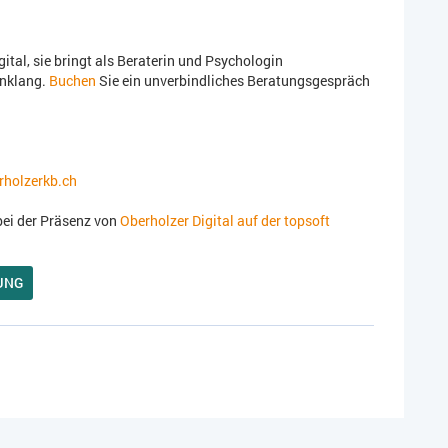
ital, sie bringt als Beraterin und Psychologin
inklang.
Buchen
Sie ein unverbindliches Beratungsgespräch
holzerkb.ch
bei der Präsenz von
Oberholzer Digital auf der topsoft
UNG