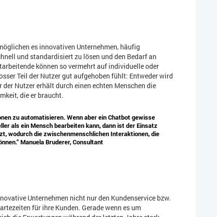
ermöglichen es innovativen Unternehmen, häufig
nell und standardisiert zu lösen und den Bedarf an
tarbeitende können so vermehrt auf individuelle oder
osser Teil der Nutzer gut aufgehoben fühlt: Entweder wird
 der Nutzer erhält durch einen echten Menschen die
keit, die er braucht.
tionen zu automatisieren. Wenn aber ein Chatbot gewisse
er als ein Mensch bearbeiten kann, dann ist der Einsatz
tzt, wodurch die zwischenmenschlichen Interaktionen, die
können.” Manuela Bruderer, Consultant
innovative Unternehmen nicht nur den Kundenservice bzw.
artezeiten für ihre Kunden. Gerade wenn es um