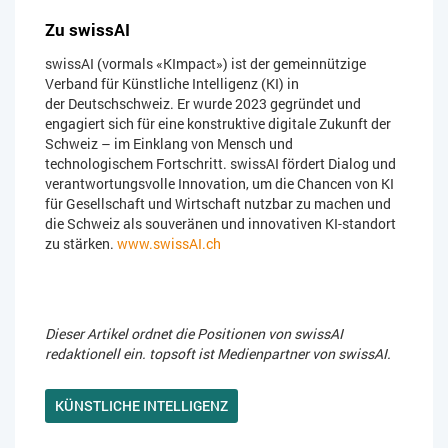
Zu swissAI
swissAI (vormals «KImpact») ist der gemeinnützige
Verband für Künstliche Intelligenz (KI) in
der Deutschschweiz. Er wurde 2023 gegründet und
engagiert sich für eine konstruktive digitale Zukunft der
Schweiz – im Einklang von Mensch und
technologischem Fortschritt. swissAI fördert Dialog und
verantwortungsvolle Innovation, um die Chancen von KI
für Gesellschaft und Wirtschaft nutzbar zu machen und
die Schweiz als souveränen und innovativen KI-standort
zu stärken.
www.swissAI.ch
Dieser Artikel ordnet die Positionen von swissAI
redaktionell ein. topsoft ist Medienpartner von swissAI.
KÜNSTLICHE INTELLIGENZ