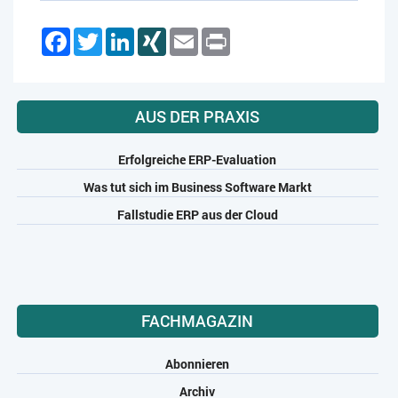
Facebook
Twitter
LinkedIn
XING
Email
Print
AUS DER PRAXIS
Erfolgreiche ERP-Evaluation
Was tut sich im Business Software Markt
Fallstudie ERP aus der Cloud
FACHMAGAZIN
Abonnieren
Archiv