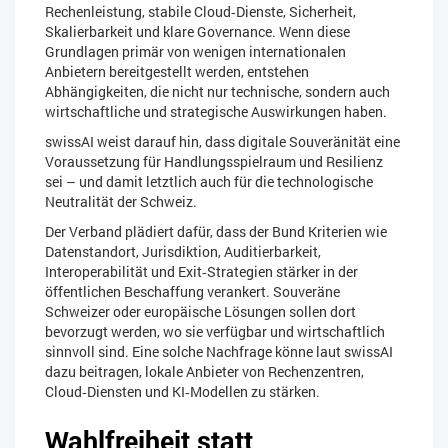
Rechenleistung, stabile Cloud‑Dienste, Sicherheit,
Skalierbarkeit und klare Governance. Wenn diese
Grundlagen primär von wenigen internationalen
Anbietern bereitgestellt werden, entstehen
Abhängigkeiten, die nicht nur technische, sondern auch
wirtschaftliche und strategische Auswirkungen haben.
swissAI weist darauf hin, dass digitale Souveränität eine
Voraussetzung für Handlungsspielraum und Resilienz
sei – und damit letztlich auch für die technologische
Neutralität der Schweiz.
Der Verband plädiert dafür, dass der Bund Kriterien wie
Datenstandort, Jurisdiktion, Auditierbarkeit,
Interoperabilität und Exit‑Strategien stärker in der
öffentlichen Beschaffung verankert. Souveräne
Schweizer oder europäische Lösungen sollen dort
bevorzugt werden, wo sie verfügbar und wirtschaftlich
sinnvoll sind. Eine solche Nachfrage könne laut swissAI
dazu beitragen, lokale Anbieter von Rechenzentren,
Cloud‑Diensten und KI‑Modellen zu stärken.
Wahlfreiheit statt