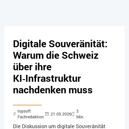
Digitale Souveränität:
Warum die Schweiz
über ihre
KI‑Infrastruktur
nachdenken muss
topsoft
3
21.05.2026
Fachredaktion
Min.
Die Diskussion um digitale Souveränität