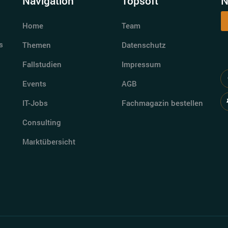
Navigation
Topsoft
N
Home
Team
s
Themen
Datenschutz
Fallstudien
Impressum
Events
AGB
IT-Jobs
Fachmagazin bestellen
Consulting
Marktübersicht