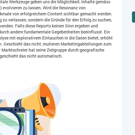
gitale Werkzeuge geben uns die Möglichkeit, Inhalte gemäss
t) evolvieren zu lassen. Wird die Resonanz von
kmale von erfolgreichem Content sichtbar gemacht werden.
folg zu verlassen, sondern die Gründe für den Erfolg zu suchen,
enden. Falls diese Reports keinen Sinn ergeben und
 durch andere fundamentale Gegebenheiten beeinflusst. Ein
e mit explorativem Eintauchen in die Daten bietet, erhöht
en. Geschieht das nicht, mutieren Marketingabteilungen zum
r Marktschreier hat seine Zielgruppe durch geografische
 geschieht das nicht automatisch.