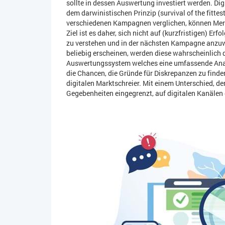
sollte in dessen Auswertung investiert werden. Di
dem darwinistischen Prinzip (survival of the fittes
verschiedenen Kampagnen verglichen, können Mer
Ziel ist es daher, sich nicht auf (kurzfristigen) Er
zu verstehen und in der nächsten Kampagne anzuw
beliebig erscheinen, werden diese wahrscheinlich
Auswertungssystem welches eine umfassende Analys
die Chancen, die Gründe für Diskrepanzen zu find
digitalen Marktschreier. Mit einem Unterschied, de
Gegebenheiten eingegrenzt, auf digitalen Kanälen