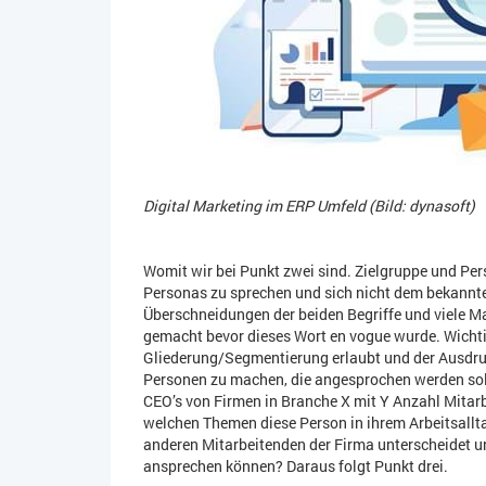
Digital Marketing im ERP Umfeld (Bild: dynasoft)
Womit wir bei Punkt zwei sind. Zielgruppe und Pers
Personas zu sprechen und sich nicht dem bekannten
Überschneidungen der beiden Begriffe und viele 
gemacht bevor dieses Wort en vogue wurde. Wichtig
Gliederung/Segmentierung erlaubt und der Ausdru
Personen zu machen, die angesprochen werden soll
CEO’s von Firmen in Branche X mit Y Anzahl Mitar
welchen Themen diese Person in ihrem Arbeitsallt
anderen Mitarbeitenden der Firma unterscheidet u
ansprechen können? Daraus folgt Punkt drei.