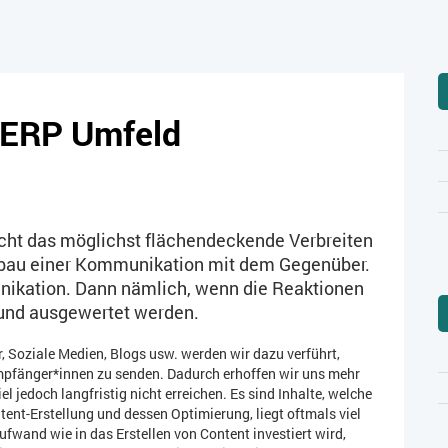
m ERP Umfeld
icht das möglichst flächendeckende Verbreiten
ufbau einer Kommunikation mit dem Gegenüber.
nikation. Dann nämlich, wenn die Reaktionen
t und ausgewertet werden.
 Soziale Medien, Blogs usw. werden wir dazu verführt,
mpfänger*innen zu senden. Dadurch erhoffen wir uns mehr
el jedoch langfristig nicht erreichen. Es sind Inhalte, welche
tent-Erstellung und dessen Optimierung, liegt oftmals viel
fwand wie in das Erstellen von Content investiert wird,