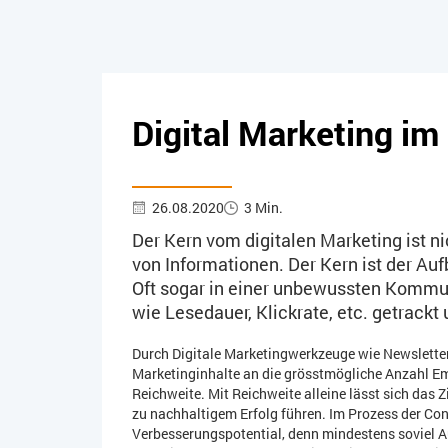
Digital Marketing i
26.08.2020
3 Min.
Der Kern vom digitalen Marketing ist n
von Informationen. Der Kern ist der A
Oft sogar in einer unbewussten Kommu
wie Lesedauer, Klickrate, etc. getrack
Durch Digitale Marketingwerkzeuge wie Newsletter,
Marketinginhalte an die grösstmögliche Anzahl E
Reichweite. Mit Reichweite alleine lässt sich das Zi
zu nachhaltigem Erfolg führen. Im Prozess der Con
Verbesserungspotential, denn mindestens soviel Au