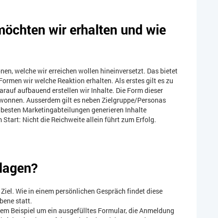
öchten wir erhalten und wie
nen, welche wir erreichen wollen hineinversetzt. Das bietet
ormen wir welche Reaktion erhalten. Als erstes gilt es zu
darauf aufbauend erstellen wir Inhalte. Die Form dieser
gewonnen. Ausserdem gilt es neben Zielgruppe/Personas
 besten Marketingabteilungen generieren Inhalte
tart: Nicht die Reichweite allein führt zum Erfolg.
hlagen?
iel. Wie in einem persönlichen Gespräch findet diese
bene statt.
em Beispiel um ein ausgefülltes Formular, die Anmeldung