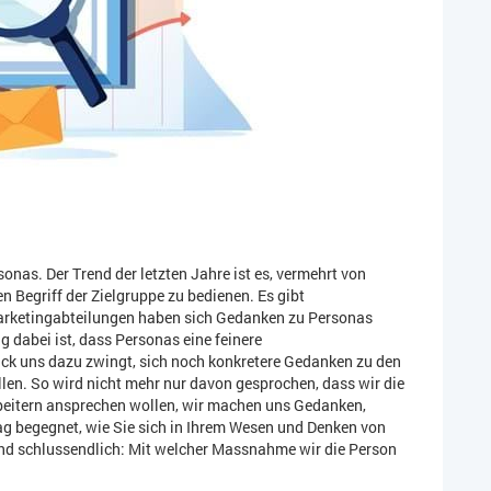
onas. Der Trend der letzten Jahre ist es, vermehrt von
 Begriff der Zielgruppe zu bedienen. Es gibt
Marketingabteilungen haben sich Gedanken zu Personas
 dabei ist, dass Personas eine feinere
ck uns dazu zwingt, sich noch konkretere Gedanken zu den
en. So wird nicht mehr nur davon gesprochen, dass wir die
beitern ansprechen wollen, wir machen uns Gedanken,
ag begegnet, wie Sie sich in Ihrem Wesen und Denken von
nd schlussendlich: Mit welcher Massnahme wir die Person