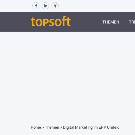
THEMEN
TR
Home
>
Themen
>
Digital Marketing im ERP Umfeld