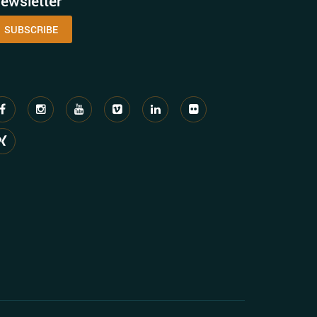
ewsletter
SUBSCRIBE