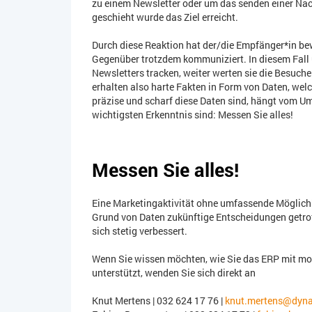
zu einem Newsletter oder um das senden einer Nac
geschieht wurde das Ziel erreicht.
Durch diese Reaktion hat der/die Empfänger*in be
Gegenüber trotzdem kommuniziert. In diesem Fall 
Newsletters tracken, weiter werten sie die Besuch
erhalten also harte Fakten in Form von Daten, wel
präzise und scharf diese Daten sind, hängt vom Um
wichtigsten Erkenntnis sind: Messen Sie alles!
Messen Sie alles!
Eine Marketingaktivität ohne umfassende Möglichk
Grund von Daten zukünftige Entscheidungen getrof
sich stetig verbessert.
Wenn Sie wissen möchten, wie Sie das ERP mit m
unterstützt, wenden Sie sich direkt an
Knut Mertens | 032 624 17 76 |
knut.mertens@dyna