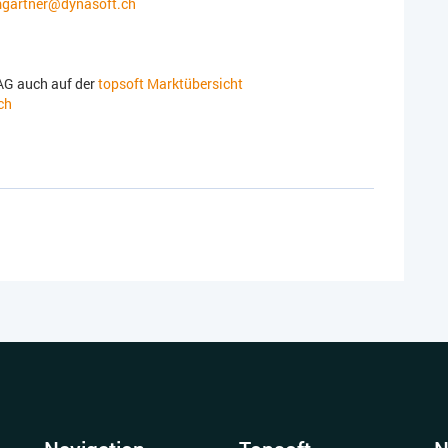
gartner@dynasoft.ch
AG auch auf der
topsoft Marktübersicht
ch