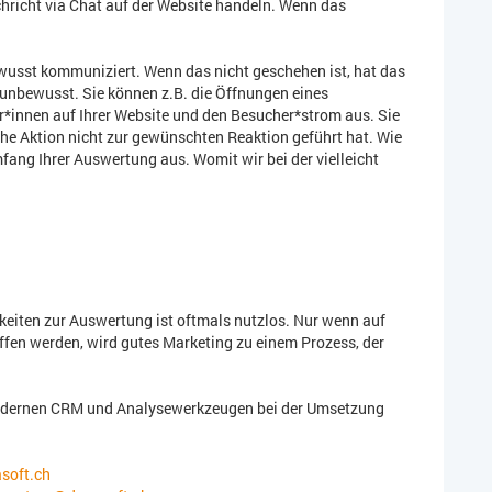
hricht via Chat auf der Website handeln. Wenn das
wusst kommuniziert. Wenn das nicht geschehen ist, hat das
unbewusst. Sie können z.B. die Öffnungen eines
er*innen auf Ihrer Website und den Besucher*strom aus. Sie
che Aktion nicht zur gewünschten Reaktion geführt hat. Wie
fang Ihrer Auswertung aus. Womit wir bei der vielleicht
eiten zur Auswertung ist oftmals nutzlos. Nur wenn auf
fen werden, wird gutes Marketing zu einem Prozess, der
odernen CRM und Analysewerkzeugen bei der Umsetzung
soft.ch