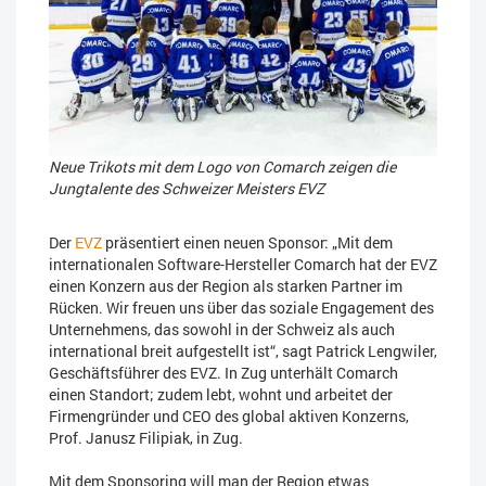
Neue Trikots mit dem Logo von Comarch zeigen die
Jungtalente des Schweizer Meisters EVZ
Der
EVZ
präsentiert einen neuen Sponsor: „Mit dem
internationalen Software-Hersteller Comarch hat der EVZ
einen Konzern aus der Region als starken Partner im
Rücken. Wir freuen uns über das soziale Engagement des
Unternehmens, das sowohl in der Schweiz als auch
international breit aufgestellt ist“, sagt Patrick Lengwiler,
Geschäftsführer des EVZ. In Zug unterhält Comarch
einen Standort; zudem lebt, wohnt und arbeitet der
Firmengründer und CEO des global aktiven Konzerns,
Prof. Janusz Filipiak, in Zug.
Mit dem Sponsoring will man der Region etwas