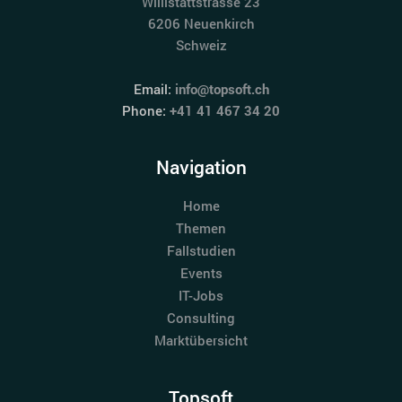
Willistattstrasse 23
6206 Neuenkirch
Schweiz
Email:
info@topsoft.ch
Phone:
+41 41 467 34 20
Navigation
Home
Themen
Fallstudien
Events
IT-Jobs
Consulting
Marktübersicht
Topsoft