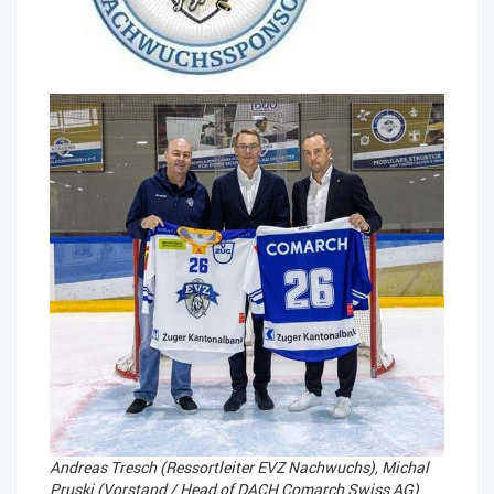
Andreas Tresch (Ressortleiter EVZ Nachwuchs), Michal
Pruski (Vorstand / Head of DACH Comarch Swiss AG)