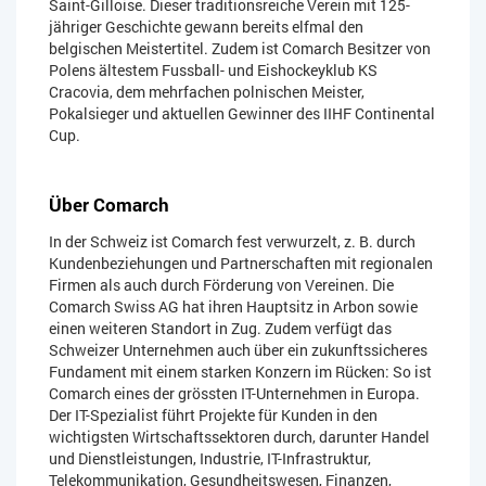
Saint-Gilloise. Dieser traditionsreiche Verein mit 125-
jähriger Geschichte gewann bereits elfmal den
belgischen Meistertitel. Zudem ist Comarch Besitzer von
Polens ältestem Fussball- und Eishockeyklub KS
Cracovia, dem mehrfachen polnischen Meister,
Pokalsieger und aktuellen Gewinner des IIHF Continental
Cup.
Über Comarch
In der Schweiz ist Comarch fest verwurzelt, z. B. durch
Kundenbeziehungen und Partnerschaften mit regionalen
Firmen als auch durch Förderung von Vereinen. Die
Comarch Swiss AG hat ihren Hauptsitz in Arbon sowie
einen weiteren Standort in Zug. Zudem verfügt das
Schweizer Unternehmen auch über ein zukunftssicheres
Fundament mit einem starken Konzern im Rücken: So ist
Comarch eines der grössten IT-Unternehmen in Europa.
Der IT-Spezialist führt Projekte für Kunden in den
wichtigsten Wirtschaftssektoren durch, darunter Handel
und Dienstleistungen, Industrie, IT-Infrastruktur,
Telekommunikation, Gesundheitswesen, Finanzen,