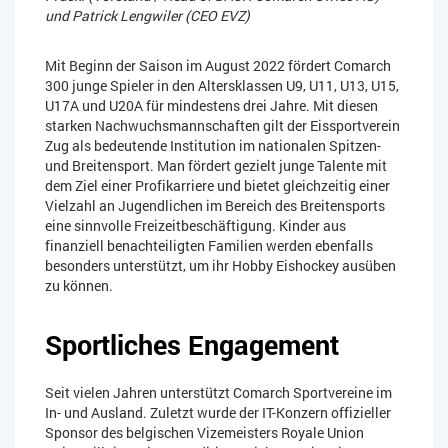
und Patrick Lengwiler (CEO EVZ)
Mit Beginn der Saison im August 2022 fördert Comarch
300 junge Spieler in den Altersklassen U9, U11, U13, U15,
U17A und U20A für mindestens drei Jahre. Mit diesen
starken Nachwuchsmannschaften gilt der Eissportverein
Zug als bedeutende Institution im nationalen Spitzen-
und Breitensport. Man fördert gezielt junge Talente mit
dem Ziel einer Profikarriere und bietet gleichzeitig einer
Vielzahl an Jugendlichen im Bereich des Breitensports
eine sinnvolle Freizeitbeschäftigung. Kinder aus
finanziell benachteiligten Familien werden ebenfalls
besonders unterstützt, um ihr Hobby Eishockey ausüben
zu können.
Sportliches Engagement
Seit vielen Jahren unterstützt Comarch Sportvereine im
In- und Ausland. Zuletzt wurde der IT-Konzern offizieller
Sponsor des belgischen Vizemeisters Royale Union