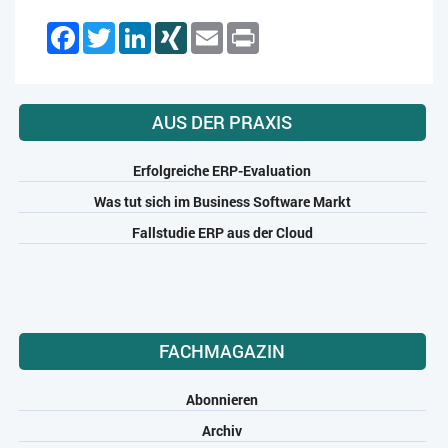
Facebook
Twitter
LinkedIn
XING
Email
Print
AUS DER PRAXIS
Erfolgreiche ERP-Evaluation
Was tut sich im Business Software Markt
Fallstudie ERP aus der Cloud
FACHMAGAZIN
Abonnieren
Archiv