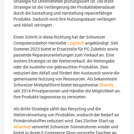
Strategie für Unternehmen prüfungswert ist. Die erste
Strategie ist die Verlängerung der Produktlebensdauer
durch die Gestaltung und Herstellung reparierfähiger
Produkte. Dadurch wird ihre Nutzungsdauer verlängert
und Abfall verringert.
Einen Schritt in diese Richtung hat der Schweizer
Computerzubehör-Hersteller
Logitech
angekündigt. Seit
Sommer 2023 bietet er Ersatzteile für PC-Zubehör sowie
passende Reparaturanleitungen zum Verkauf an. Eine
weitere Strategie ist der Weiterverkauf, die Weitergabe
oder die Ausleihe von gebrauchten Produkten. Dies
reduziert den Abfall und fördert den Austausch sowie die
gemeinsame Nutzung von Ressourcen. Als bekannteste
Schweizer Mietplattform bietet beispielweise
Sharely
seit 2014 Privatpersonen und Händler die Möglichkeit an,
ihre Produkte tagesweise zu vermieten.
Als dritte Strategie zählt das Recycling und die
Weiterverwertung von Produkten, wodurch der Bedarf an
Primärrohstoffen reduziert wird. Das Zürcher Start-up
Attached
verwertet Schweizer Sonnenstoren wieder und
bietet in ihrem E-Commerce Shop upcycelte Taschen an.