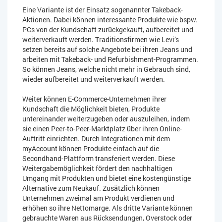
Eine Variante ist der Einsatz sogenannter Takeback-
Aktionen. Dabei können interessante Produkte wie bspw.
PCs von der Kundschaft zurückgekauft, aufbereitet und
weiterverkauft werden. Traditionsfirmen wie Levi’s
setzen bereits auf solche Angebote bei ihren Jeans und
arbeiten mit Takeback- und Refurbishment-Programmen.
So können Jeans, welche nicht mehr in Gebrauch sind,
wieder aufbereitet und weiterverkauft werden.
Weiter können E-Commerce-Unternehmen ihrer
Kundschaft die Möglichkeit bieten, Produkte
untereinander weiterzugeben oder auszuleihen, indem
sie einen Peer-to-Peer-Marktplatz über ihren Online-
Auftritt einrichten. Durch Integrationen mit dem
myAccount können Produkte einfach auf die
Secondhand-Plattform transferiert werden. Diese
Weitergabemöglichkeit fördert den nachhaltigen
Umgang mit Produkten und bietet eine kostengünstige
Alternative zum Neukauf. Zusätzlich können
Unternehmen zweimal am Produkt verdienen und
erhöhen so ihre Nettomarge. Als dritte Variante können
gebrauchte Waren aus Rücksendungen, Overstock oder