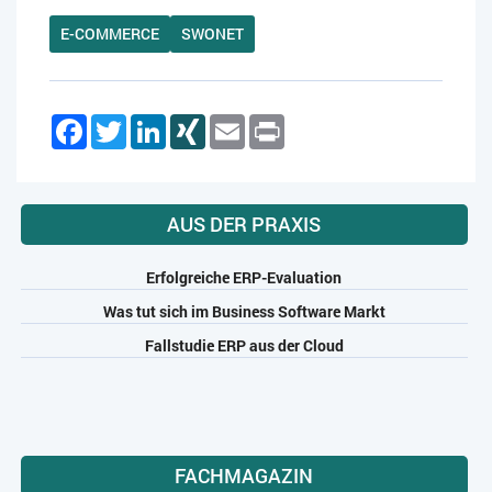
E-COMMERCE
SWONET
Facebook
Twitter
LinkedIn
XING
Email
Print
AUS DER PRAXIS
Erfolgreiche ERP-Evaluation
Was tut sich im Business Software Markt
Fallstudie ERP aus der Cloud
FACHMAGAZIN