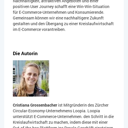
Nachhaltigkeit, attraktiven Angeboten und einer
positiven User Journey schafft eine Win-Win-Situation
für E-Commerce-Unternehmen und Konsumierende.
Gemeinsam können wir eine nachhaltigere Zukunft
gestalten und den Übergang zu einer Kreislaufwirtschaft
im E-Commerce vorantreiben.
Die Autorin
Cristiana Grossenbacher
ist Mitgründerin des Zürcher
Circular-Economy-Unternehmens Loopia. Loopia
unterstützt E-Commerce-Unternehmen. den Schritt in die
Kreislaufwirtschaft zu machen, indem diese mit einer
Out-of-the-box Plattform ins Resale-Geschäft einsteigen