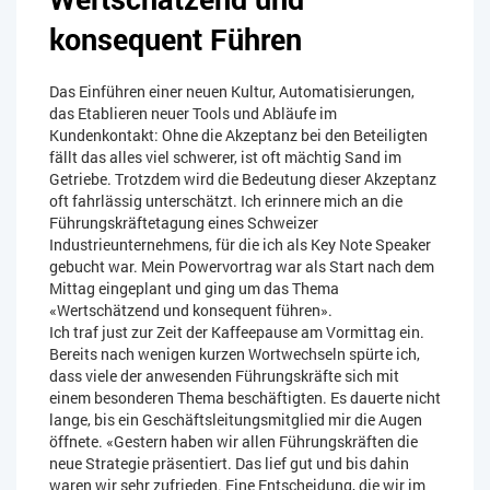
konsequent Führen
Das Einführen einer neuen Kultur, Automatisierungen,
das Etablieren neuer Tools und Abläufe im
Kundenkontakt: Ohne die Akzeptanz bei den Beteiligten
fällt das alles viel schwerer, ist oft mächtig Sand im
Getriebe. Trotzdem wird die Bedeutung dieser Akzeptanz
oft fahrlässig unterschätzt. Ich erinnere mich an die
Führungskräftetagung eines Schweizer
Industrieunternehmens, für die ich als Key Note Speaker
gebucht war. Mein Powervortrag war als Start nach dem
Mittag eingeplant und ging um das Thema
«Wertschätzend und konsequent führen».
Ich traf just zur Zeit der Kaffeepause am Vormittag ein.
Bereits nach wenigen kurzen Wortwechseln spürte ich,
dass viele der anwesenden Führungskräfte sich mit
einem besonderen Thema beschäftigten. Es dauerte nicht
lange, bis ein Geschäftsleitungsmitglied mir die Augen
öffnete. «Gestern haben wir allen Führungskräften die
neue Strategie präsentiert. Das lief gut und bis dahin
waren wir sehr zufrieden. Eine Entscheidung, die wir im