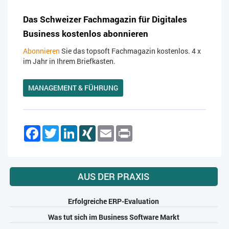
Das Schweizer Fachmagazin für Digitales
Business kostenlos abonnieren
Abonnieren
Sie das topsoft Fachmagazin kostenlos. 4 x
im Jahr in Ihrem Briefkasten.
MANAGEMENT & FÜHRUNG
Facebook
Twitter
LinkedIn
XING
Email
Print
AUS DER PRAXIS
Erfolgreiche ERP-Evaluation
Was tut sich im Business Software Markt