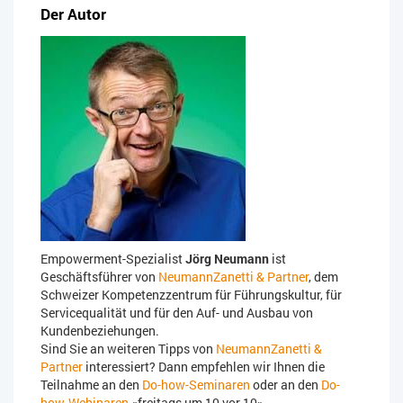
Der Autor
Empowerment-Spezialist
Jörg Neumann
ist
Geschäftsführer von
NeumannZanetti & Partner
, dem
Schweizer Kompetenzzentrum für Führungskultur, für
Servicequalität und für den Auf- und Ausbau von
Kundenbeziehungen.
Sind Sie an weiteren Tipps von
NeumannZanetti &
Partner
interessiert? Dann empfehlen wir Ihnen die
Teilnahme an den
Do-how-Seminaren
oder an den
Do-
how-Webinaren
«freitags um 10 vor 10».