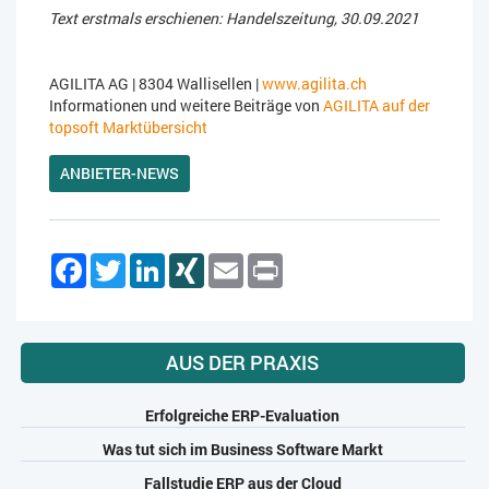
Text erstmals erschienen: Handelszeitung, 30.09.2021
AGILITA AG | 8304 Wallisellen |
www.agilita.ch
Informationen und weitere Beiträge von
AGILITA auf der
topsoft Marktübersicht
ANBIETER-NEWS
Facebook
Twitter
LinkedIn
XING
Email
Print
AUS DER PRAXIS
Erfolgreiche ERP-Evaluation
Was tut sich im Business Software Markt
Fallstudie ERP aus der Cloud