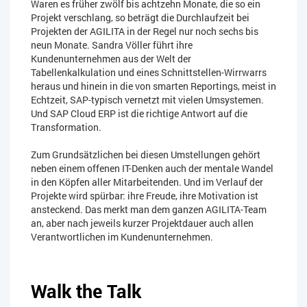
Waren es früher zwölf bis achtzehn Monate, die so ein
Projekt verschlang, so beträgt die Durchlaufzeit bei
Projekten der AGILITA in der Regel nur noch sechs bis
neun Monate. Sandra Völler führt ihre
Kundenunternehmen aus der Welt der
Tabellenkalkulation und eines Schnittstellen-Wirrwarrs
heraus und hinein in die von smarten Reportings, meist in
Echtzeit, SAP-typisch vernetzt mit vielen Umsystemen.
Und SAP Cloud ERP ist die richtige Antwort auf die
Transformation.
Zum Grundsätzlichen bei diesen Umstellungen gehört
neben einem offenen IT-Denken auch der mentale Wandel
in den Köpfen aller Mitarbeitenden. Und im Verlauf der
Projekte wird spürbar: ihre Freude, ihre Motivation ist
ansteckend. Das merkt man dem ganzen AGILITA-Team
an, aber nach jeweils kurzer Projektdauer auch allen
Verantwortlichen im Kundenunternehmen.
Walk the Talk