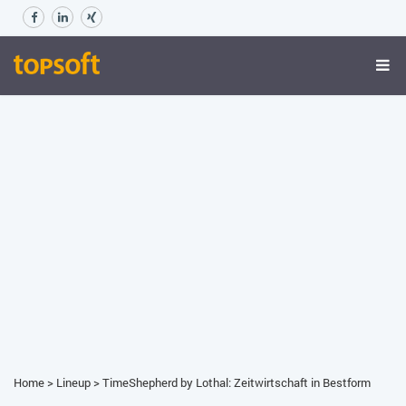
Home
>
Lineup
>
TimeShepherd by Lothal: Zeitwirtschaft in Bestform