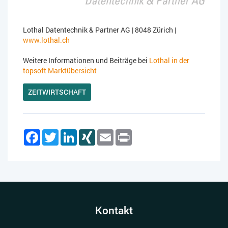
Lothal Datentechnik & Partner AG | 8048 Zürich |
www.lothal.ch
Weitere Informationen und Beiträge bei
Lothal in der
topsoft Marktübersicht
ZEITWIRTSCHAFT
Facebook
Twitter
LinkedIn
XING
Email
Print
Kontakt