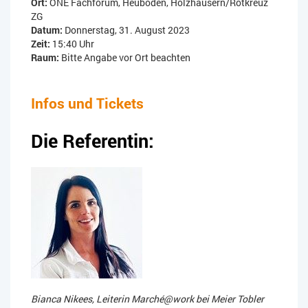
Ort:
ONE Fachforum, Heuboden, Holzhäusern/Rotkreuz
ZG
Datum:
Donnerstag, 31. August 2023
Zeit:
15:40 Uhr
Raum:
Bitte Angabe vor Ort beachten
Infos und Tickets
Die Referentin:
Bianca Nikees, Leiterin Marché@work bei Meier Tobler