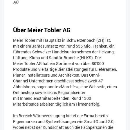
AG
Über
Meier Tobler AG
Meier Tobler mit Hauptsitz in Schwerzenbach (ZH) ist,
mit einem Jahresumsatz von rund 556 Mio. Franken, ein
führendes Schweizer Handelsunternehmen der Heizung,
Lüftung, Klima und Sanitär-Branche (HLKS). Die
Meier Tobler AG hat ein Sortiment von über 80'000
Produkte und vielfältige Dienstleistungen für Lieferanten,
Planer, Installateure und Architekten. Das Omni-
Channel Unternehmen erschliesst schweizweit 47
Abholshops, sogenannte «Marchés», eine Webseite, einen
Onlineshop sowie sechs Regionalcenter
mit Innendienstmitarbeitenden. Rund 1300
Mitarbeitende arbeiten täglich am Firmenerfolg.
Im Bereich Wärmeerzeugung bietet die Firma bereits
Eigenmarken und Systemlösungen wie SmartGuard 2.0,
wobei nebst der Kundschaft auch die Fachpersonen die