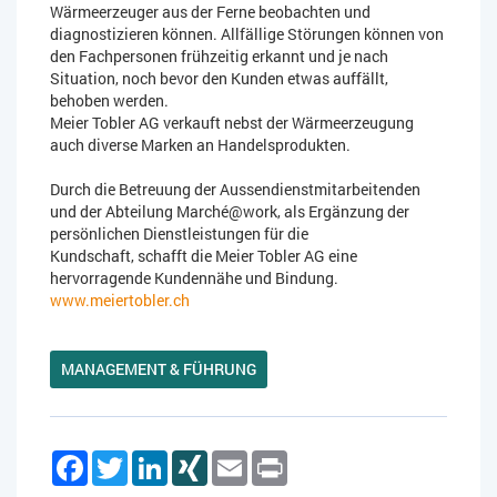
Wärmeerzeuger aus der Ferne beobachten und
diagnostizieren können. Allfällige Störungen können von
den Fachpersonen frühzeitig erkannt und je nach
Situation, noch bevor den Kunden etwas auffällt,
behoben werden.
Meier Tobler AG verkauft nebst der Wärmeerzeugung
auch diverse Marken an Handelsprodukten.
Durch die Betreuung der Aussendienstmitarbeitenden
und der Abteilung Marché@work, als Ergänzung der
persönlichen Dienstleistungen für die
Kundschaft, schafft die Meier Tobler AG eine
hervorragende Kundennähe und Bindung.
www.meiertobler.ch
MANAGEMENT & FÜHRUNG
Facebook
Twitter
LinkedIn
XING
Email
Print