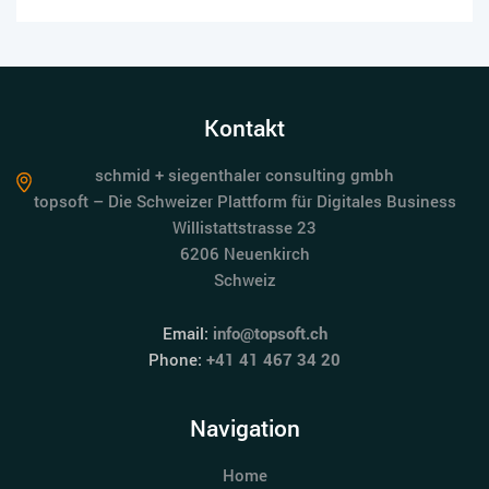
Kontakt
schmid + siegenthaler consulting gmbh
topsoft – Die Schweizer Plattform für Digitales Business
Willistattstrasse 23
6206 Neuenkirch
Schweiz
Email:
info@topsoft.ch
Phone:
+41 41 467 34 20
Navigation
Home