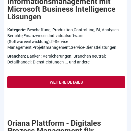
Informationsmanagement mit
Microsoft Business Intelligence
Lösungen
Kategorie:
Beschaffung, Produktion,Controlling, BI, Analysen,
Berichte,Finanzwesen,Individualsoftware
(Softwareentwicklung),IT-Service
Management,Projektmanagement,Service-Dienstleistungen
Branchen:
Banken; Versicherungen; Branchen neutral;
Detailhandel; Dienstleistungen ... und andere
WEITERE DETAILS
Oriana Plattform - Digitales
Prozess Management für