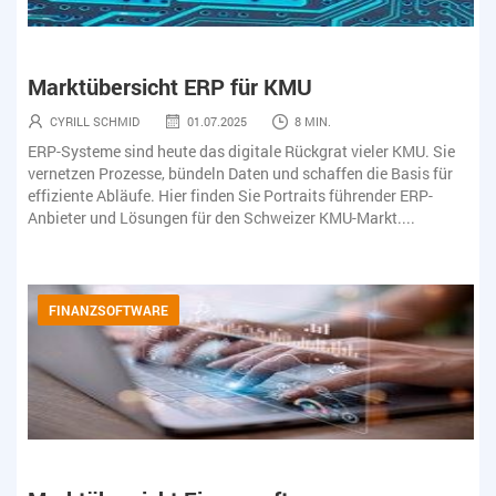
Marktübersicht ERP für KMU
CYRILL SCHMID
01.07.2025
8 MIN.
ERP-Systeme sind heute das digitale Rückgrat vieler KMU. Sie
vernetzen Prozesse, bündeln Daten und schaffen die Basis für
effiziente Abläufe. Hier finden Sie Portraits führender ERP-
Anbieter und Lösungen für den Schweizer KMU-Markt....
FINANZSOFTWARE