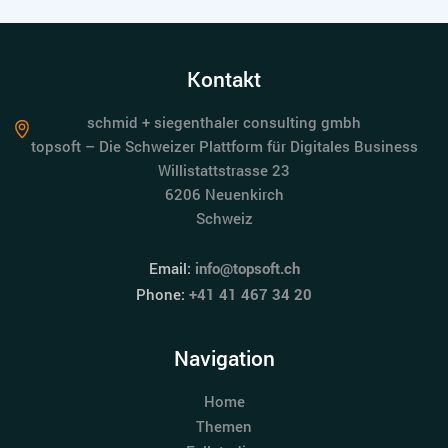
Kontakt
schmid + siegenthaler consulting gmbh
topsoft – Die Schweizer Plattform für Digitales Business
Willistattstrasse 23
6206 Neuenkirch
Schweiz
Email:
info@topsoft.ch
Phone:
+41 41 467 34 20
Navigation
Home
Themen