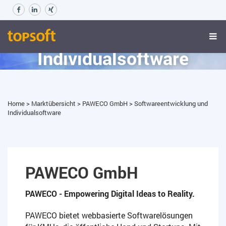
Softwareentwicklung und
Individualsoftware
Home
>
Marktübersicht
>
PAWECO GmbH
>
Softwareentwicklung und
Individualsoftware
PAWECO GmbH
PAWECO - Empowering Digital Ideas to Reality.
PAWECO bietet webbasierte Softwarelösungen