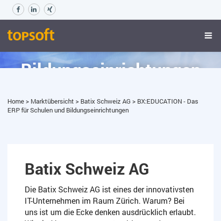
BX:EDUCATION - Das ERP
für Schulen und
Bildungseinrichtungen
Home
>
Marktübersicht
>
Batix Schweiz AG
>
BX:EDUCATION - Das
ERP für Schulen und Bildungseinrichtungen
Batix Schweiz AG
Die Batix Schweiz AG ist eines der innovativsten
IT-Unternehmen im Raum Zürich. Warum? Bei
uns ist um die Ecke denken ausdrücklich erlaubt.