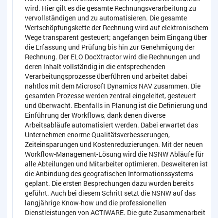
wird. Hier gilt es die gesamte Rechnungsverarbeitung zu
vervollständigen und zu automatisieren. Die gesamte
Wertschöpfungskette der Rechnung wird auf elektronischem
Wege transparent gesteuert; angefangen beim Eingang über
die Erfassung und Prüfung bis hin zur Genehmigung der
Rechnung. Der ELO DocXtractor wird die Rechnungen und
deren Inhalt vollständig in die entsprechenden
Verarbeitungsprozesse überführen und arbeitet dabei
nahtlos mit dem Microsoft Dynamics NAV zusammen. Die
gesamten Prozesse werden zentral eingeleitet, gesteuert
und überwacht. Ebenfalls in Planung ist die Definierung und
Einführung der Workflows, dank denen diverse
Arbeitsabläufe automatisiert werden. Dabei erwartet das
Unternehmen enorme Qualitätsverbesserungen,
Zeiteinsparungen und Kostenreduzierungen. Mit der neuen
Workflow-Management-Lösung wird die NSNW Abläufe für
alle Abteilungen und Mitarbeiter optimieren. Desweiteren ist
die Anbindung des geografischen Informationssystems
geplant. Die ersten Besprechungen dazu wurden bereits
geführt. Auch bei diesem Schritt setzt die NSNW auf das
langjährige Know-how und die professionellen
Dienstleistungen von ACTIWARE. Die gute Zusammenarbeit