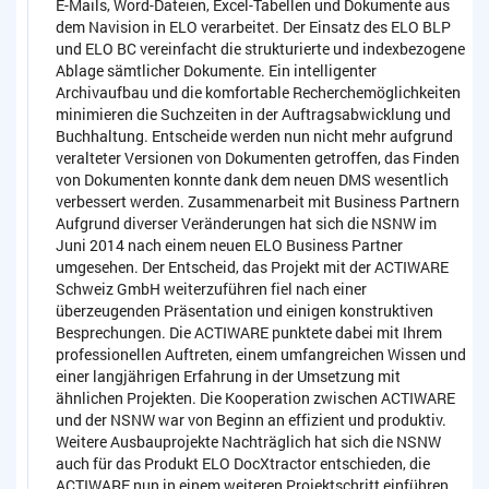
E-Mails, Word-Dateien, Excel-Tabellen und Dokumente aus
dem Navision in ELO verarbeitet. Der Einsatz des ELO BLP
und ELO BC vereinfacht die strukturierte und indexbezogene
Ablage sämtlicher Dokumente. Ein intelligenter
Archivaufbau und die komfortable Recherchemöglichkeiten
minimieren die Suchzeiten in der Auftragsabwicklung und
Buchhaltung. Entscheide werden nun nicht mehr aufgrund
veralteter Versionen von Dokumenten getroffen, das Finden
von Dokumenten konnte dank dem neuen DMS wesentlich
verbessert werden. Zusammenarbeit mit Business Partnern
Aufgrund diverser Veränderungen hat sich die NSNW im
Juni 2014 nach einem neuen ELO Business Partner
umgesehen. Der Entscheid, das Projekt mit der ACTIWARE
Schweiz GmbH weiterzuführen fiel nach einer
überzeugenden Präsentation und einigen konstruktiven
Besprechungen. Die ACTIWARE punktete dabei mit Ihrem
professionellen Auftreten, einem umfangreichen Wissen und
einer langjährigen Erfahrung in der Umsetzung mit
ähnlichen Projekten. Die Kooperation zwischen ACTIWARE
und der NSNW war von Beginn an effizient und produktiv.
Weitere Ausbauprojekte Nachträglich hat sich die NSNW
auch für das Produkt ELO DocXtractor entschieden, die
ACTIWARE nun in einem weiteren Projektschritt einführen