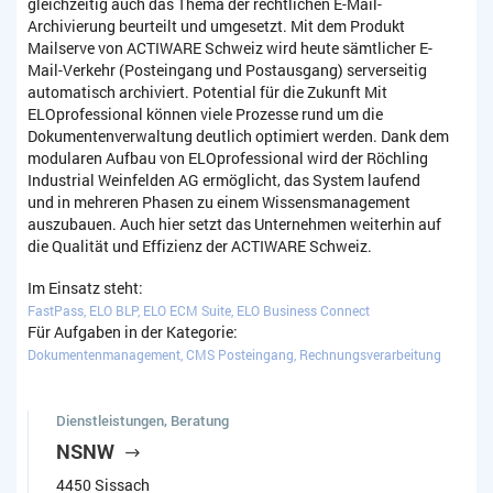
gleichzeitig auch das Thema der rechtlichen E-Mail-
Archivierung beurteilt und umgesetzt. Mit dem Produkt
Mailserve von ACTIWARE Schweiz wird heute sämtlicher E-
Mail-Verkehr (Posteingang und Postausgang) serverseitig
automatisch archiviert. Potential für die Zukunft Mit
ELOprofessional können viele Prozesse rund um die
Dokumentenverwaltung deutlich optimiert werden. Dank dem
modularen Aufbau von ELOprofessional wird der Röchling
Industrial Weinfelden AG ermöglicht, das System laufend
und in mehreren Phasen zu einem Wissensmanagement
auszubauen. Auch hier setzt das Unternehmen weiterhin auf
die Qualität und Effizienz der ACTIWARE Schweiz.
Im Einsatz steht:
FastPass, ELO BLP, ELO ECM Suite, ELO Business Connect
Für Aufgaben in der Kategorie:
Dokumentenmanagement, CMS Posteingang, Rechnungsverarbeitung
Dienstleistungen, Beratung
NSNW
4450 Sissach