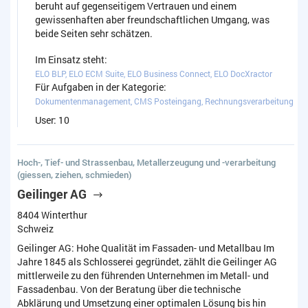
beruht auf gegenseitigem Vertrauen und einem
gewissenhaften aber freundschaftlichen Umgang, was
beide Seiten sehr schätzen.
Im Einsatz steht:
ELO BLP, ELO ECM Suite, ELO Business Connect, ELO DocXractor
Für Aufgaben in der Kategorie:
Dokumentenmanagement, CMS Posteingang, Rechnungsverarbeitung
User: 10
Hoch-, Tief- und Strassenbau, Metallerzeugung und -verarbeitung
(giessen, ziehen, schmieden)
Geilinger AG
8404 Winterthur
Schweiz
Geilinger AG: Hohe Qualität im Fassaden- und Metallbau Im
Jahre 1845 als Schlosserei gegründet, zählt die Geilinger AG
mittlerweile zu den führenden Unternehmen im Metall- und
Fassadenbau. Von der Beratung über die technische
Abklärung und Umsetzung einer optimalen Lösung bis hin