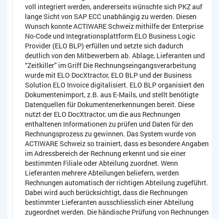
voll integriert werden, andererseits wünschte sich PKZ auf
lange Sicht von SAP ECC unabhängig zu werden. Diesen
Wunsch konnte ACTIWARE Schweiz mithilfe der Enterprise
No-Code und Integrationsplattform ELO Business Logic
Provider (ELO BLP) erfüllen und setzte sich dadurch
deutlich von den Mitbewerbern ab. Ablage, Lieferanten und
“Zeitkiller” im Griff Die Rechnungseingangsverarbeitung
wurde mit ELO DocXtractor, ELO BLP und der Business
Solution ELO Invoice digitalisiert. ELO BLP organisiert den
Dokumentenimport, z.B. aus E-Mails, und stellt benötigte
Datenquellen für Dokumentenerkennungen bereit. Diese
nutzt der ELO DocXtractor, um die aus Rechnungen
enthaltenen Informationen zu prüfen und Daten für den
Rechnungsprozess zu gewinnen. Das System wurde von
ACTIWARE Schweiz so trainiert, dass es besondere Angaben
im Adressbereich der Rechnung erkennt und sie einer
bestimmten Filiale oder Abteilung zuordnet. Wenn
Lieferanten mehrere Abteilungen beliefern, werden
Rechnungen automatisch der richtigen Abteilung zugeführt.
Dabei wird auch berücksichtigt, dass die Rechnungen
bestimmter Lieferanten ausschliesslich einer Abteilung
zugeordnet werden. Die händische Prüfung von Rechnungen