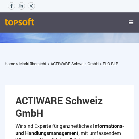
ELO BLP
Home
>
Marktübersicht
>
ACTIWARE Schweiz GmbH
>
ELO BLP
ACTIWARE Schweiz
GmbH
Wir sind Experte für ganzheitliches
Informations-
und Handlungsmanagement
, mit umfassendem