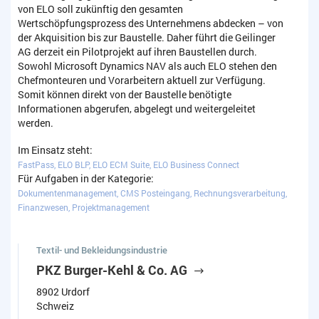
von ELO soll zukünftig den gesamten
Wertschöpfungsprozess des Unternehmens abdecken – von
der Akquisition bis zur Baustelle. Daher führt die Geilinger
AG derzeit ein Pilotprojekt auf ihren Baustellen durch.
Sowohl Microsoft Dynamics NAV als auch ELO stehen den
Chefmonteuren und Vorarbeitern aktuell zur Verfügung.
Somit können direkt von der Baustelle benötigte
Informationen abgerufen, abgelegt und weitergeleitet
werden.
Im Einsatz steht:
FastPass, ELO BLP, ELO ECM Suite, ELO Business Connect
Für Aufgaben in der Kategorie:
Dokumentenmanagement, CMS Posteingang, Rechnungsverarbeitung,
Finanzwesen, Projektmanagement
Textil- und Bekleidungsindustrie
PKZ Burger-Kehl & Co. AG
8902 Urdorf
Schweiz