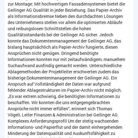
zur Montage: Mit hochwertigen Fassadensystemen bietet die
Geilinger AG Qualität in jeder Beziehung. Das Papier-Archiv
als Informationsbremse Neben den durchdachten Lösungen
des Unternehmens stellen vor allem die optimierten Abläufe
und reibungslosen Schnittstellen die hohen
Qualitätsstandards bei der Geilinger AG sicher. Jedoch
konnte das Dokumentenmanagement der Geilinger AG, das
bislang hauptsächlich als Papier-Archiv fungierte, diesen
Ansprüchen nicht genügen. Dringend benötigte
Informationen konnten nur mit zeitaufwändigem, manuellem
Suchaufwand ausfindig gemacht werden. Unterschiedliche
Ablagemethoden der Projektleiter erschwerten zudem das
bisherige Dokumentenmanagement der Geilinger AG. Ein
Anspruch auf Vollständigkeit der Daten war aufgrund
fehlender Ablagestrukturen im Papier-Archiv nicht möglich.
„Es war extrem schwierig, die benötigten Informationen zu
beschaffen. Wir konnten die uns entgegengebrachten
Ansprüche nicht immer erfüllen“, erinnert sich Thomas
Vögeli, Leiter Finanzen & Administration bei Geilinger AG.
Komplexes Anforderungsprofil Um der stetig wachsenden
Informations- und Papierflut und der damit einhergehenden
Minderung der Datenqualität und Auskunftsfähigkeit zu