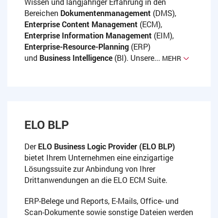
Wissen und langjähriger Erfahrung in den
Bereichen
Dokumentenmanagement
(DMS),
Enterprise Content Management
(ECM),
Enterprise Information Management
(EIM),
Enterprise-Resource-Planning
(ERP)
und
Business Intelligence
(BI). Unsere...
MEHR
ELO BLP
Der
ELO Business Logic Provider (ELO BLP)
bietet Ihrem Unternehmen eine einzigartige
Lösungssuite zur Anbindung von Ihrer
Drittanwendungen an die ELO ECM Suite.
ERP-Belege und Reports, E-Mails, Office- und
Scan-Dokumente sowie sonstige Dateien werden