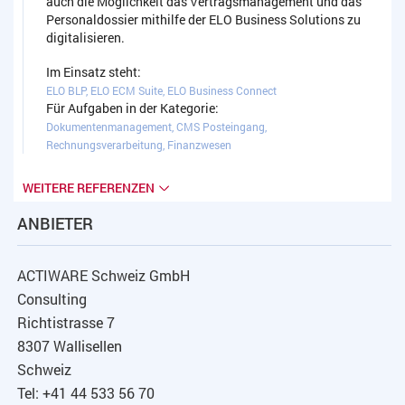
auch die Möglichkeit das Vertragsmanagement und das
Personaldossier mithilfe der ELO Business Solutions zu
digitalisieren.
Im Einsatz steht:
ELO BLP, ELO ECM Suite, ELO Business Connect
Für Aufgaben in der Kategorie:
Dokumentenmanagement, CMS Posteingang,
Rechnungsverarbeitung, Finanzwesen
WEITERE REFERENZEN
ANBIETER
ACTIWARE Schweiz GmbH
Consulting
Richtistrasse 7
8307 Wallisellen
Schweiz
Tel: +41 44 533 56 70