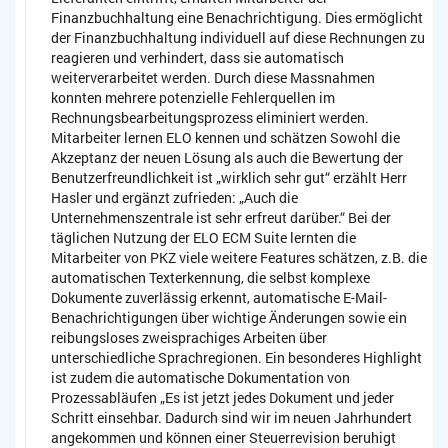
Finanzbuchhaltung eine Benachrichtigung. Dies ermöglicht
der Finanzbuchhaltung individuell auf diese Rechnungen zu
reagieren und verhindert, dass sie automatisch
weiterverarbeitet werden. Durch diese Massnahmen
konnten mehrere potenzielle Fehlerquellen im
Rechnungsbearbeitungsprozess eliminiert werden.
Mitarbeiter lernen ELO kennen und schätzen Sowohl die
Akzeptanz der neuen Lösung als auch die Bewertung der
Benutzerfreundlichkeit ist „wirklich sehr gut“ erzählt Herr
Hasler und ergänzt zufrieden: „Auch die
Unternehmenszentrale ist sehr erfreut darüber.“ Bei der
täglichen Nutzung der ELO ECM Suite lernten die
Mitarbeiter von PKZ viele weitere Features schätzen, z.B. die
automatischen Texterkennung, die selbst komplexe
Dokumente zuverlässig erkennt, automatische E-Mail-
Benachrichtigungen über wichtige Änderungen sowie ein
reibungsloses zweisprachiges Arbeiten über
unterschiedliche Sprachregionen. Ein besonderes Highlight
ist zudem die automatische Dokumentation von
Prozessabläufen „Es ist jetzt jedes Dokument und jeder
Schritt einsehbar. Dadurch sind wir im neuen Jahrhundert
angekommen und können einer Steuerrevision beruhigt