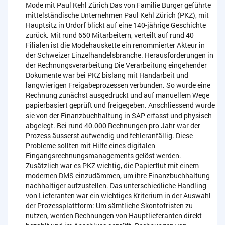
Mode mit Paul Kehl Zürich Das von Familie Burger geführte
mittelständische Unternehmen Paul Kehl Zürich (PKZ), mit
Hauptsitz in Urdorf blickt auf eine 140-jährige Geschichte
zurück. Mit rund 650 Mitarbeitern, verteilt auf rund 40
Filialen ist die Modehauskette ein renommierter Akteur in
der Schweizer Einzelhandelsbranche. Herausforderungen in
der Rechnungsverarbeitung Die Verarbeitung eingehender
Dokumente war bei PKZ bislang mit Handarbeit und
langwierigen Freigabeprozessen verbunden. So wurde eine
Rechnung zunächst ausgedruckt und auf manuellem Wege
papierbasiert geprüft und freigegeben. Anschliessend wurde
sie von der Finanzbuchhaltung in SAP erfasst und physisch
abgelegt. Bei rund 40.000 Rechnungen pro Jahr war der
Prozess äusserst aufwendig und fehleranfällig. Diese
Probleme sollten mit Hilfe eines digitalen
Eingangsrechnungsmanagements gelöst werden.
Zusätzlich war es PKZ wichtig, die Papierflut mit einem
modernen DMS einzudämmen, um ihre Finanzbuchhaltung
nachhaltiger aufzustellen. Das unterschiedliche Handling
von Lieferanten war ein wichtiges Kriterium in der Auswahl
der Prozessplattform: Um sämtliche Skontofristen zu
nutzen, werden Rechnungen von Hauptlieferanten direkt