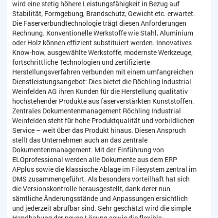
wird eine stetig höhere Leistungsfähigkeit in Bezug auf
Stabilität, Formgebung, Brandschutz, Gewicht etc. erwartet.
Die Faserverbundtechnologie trägt diesen Anforderungen
Rechnung. Konventionelle Werkstoffe wie Stahl, Aluminium
oder Holz können effizient substituiert werden. Innovatives
Know-how, ausgewählte Werkstoffe, modernste Werkzeuge,
fortschrittliche Technologien und zertifizierte
Herstellungsverfahren verbunden mit einem umfangreichen
Dienstleistungsangebot: Dies bietet die Röchling Industrial
Weinfelden AG ihren Kunden für die Herstellung qualitativ
hochstehender Produkte aus faserverstärkten Kunststoffen.
Zentrales Dokumentenmanagement Röchling Industrial
Weinfelden steht für hohe Produktqualität und vorbildlichen
Service – weit über das Produkt hinaus. Diesen Anspruch
stellt das Unternehmen auch an das zentrale
Dokumentenmanagement. Mit der Einführung von
ELOprofessional werden alle Dokumente aus dem ERP
APplus sowie die klassische Ablage im Filesystem zentral im
DMS zusammengeführt. Als besonders vorteilhaft hat sich
die Versionskontrolle herausgestellt, dank derer nun
sämtliche Änderungsstände und Anpassungen ersichtlich
und jederzeit abrufbar sind. Sehr geschätzt wird die simple
Handhabung der neuen Lösung sowie die flexible