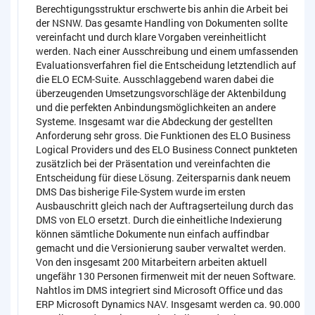
Berechtigungsstruktur erschwerte bis anhin die Arbeit bei
der NSNW. Das gesamte Handling von Dokumenten sollte
vereinfacht und durch klare Vorgaben vereinheitlicht
werden. Nach einer Ausschreibung und einem umfassenden
Evaluationsverfahren fiel die Entscheidung letztendlich auf
die ELO ECM-Suite. Ausschlaggebend waren dabei die
überzeugenden Umsetzungsvorschläge der Aktenbildung
und die perfekten Anbindungsmöglichkeiten an andere
Systeme. Insgesamt war die Abdeckung der gestellten
Anforderung sehr gross. Die Funktionen des ELO Business
Logical Providers und des ELO Business Connect punkteten
zusätzlich bei der Präsentation und vereinfachten die
Entscheidung für diese Lösung. Zeitersparnis dank neuem
DMS Das bisherige File-System wurde im ersten
Ausbauschritt gleich nach der Auftragserteilung durch das
DMS von ELO ersetzt. Durch die einheitliche Indexierung
können sämtliche Dokumente nun einfach auffindbar
gemacht und die Versionierung sauber verwaltet werden.
Von den insgesamt 200 Mitarbeitern arbeiten aktuell
ungefähr 130 Personen firmenweit mit der neuen Software.
Nahtlos im DMS integriert sind Microsoft Office und das
ERP Microsoft Dynamics NAV. Insgesamt werden ca. 90.000