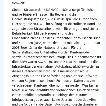
Schweiz
Sichere Strassen dank NSNW Die NSNW sorgt für sichere
und verfügbare Strassen. Ihr Revier sind die
Hochleistungsstrassen, wie zum Beispiel die Autobahnen.
Hier sorgt die NSNW – im Auftrag der öffentlichen Hand und
zugunsten der Strassenbenutzer – für eine gute und sichere
Befahrbarkeit. Mit der Neugestaltung des
Finanzausgleiches und der Aufgabenteilung zwischen Bund
und Kantonen (NFA) wurde der Bund mit Stichtag 1. Januar
2008 Eigentümer der Nationalstrassen. Für die
Sicherstellung des Unterhaltes wurden Kantone oder
spezielle Trägerschaften beauftragt. Die Gründerkantone für
die NSNW waren AG, BL, BS und SO. Das Personal und die
Infrastruktur der ehemaligen Autobahnwerkhöfe wurden in
dieses Unternehmen integriert. Eine anspruchsvolle
Ausgangssituation Die Anforderung an die neue Software
war von Beginn an sehr hoch. Es mussten Daten aus vier
verschiedenen Kantonen übernommen werden. Was bisher
fehlte: u.a. eine Identifikation vorhandener Dubletten sowie
eine einheitliche, zentralisierte Ablage der Dokumente.
Infolgedessen gab es auch keine Übersicht über das Alter
und die Aktualität der Daten. Auch die undurchschaubare