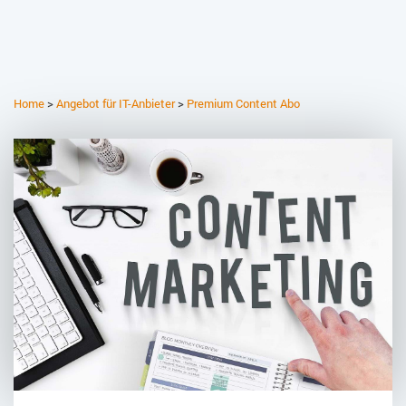
Home
>
Angebot für IT-Anbieter
>
Premium Content Abo