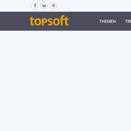
THEMEN
TR