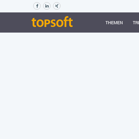
THEMEN
TR