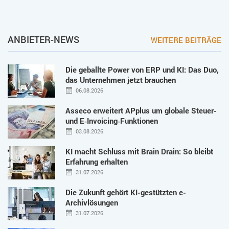
ANBIETER-NEWS
WEITERE BEITRÄGE
Die geballte Power von ERP und KI: Das Duo,
das Unternehmen jetzt brauchen
06.08.2026
Asseco erweitert APplus um globale Steuer-
und E‑Invoicing‑Funktionen
03.08.2026
KI macht Schluss mit Brain Drain: So bleibt
Erfahrung erhalten
31.07.2026
Die Zukunft gehört KI-gestützten e-
Archivlösungen
31.07.2026