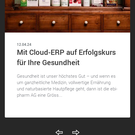
12.04.24
Mit Cloud-ERP auf Erfolgskurs
für Ihre Gesundheit
Gesundheit ist unser höchstes Gut – und wenn es
um ganzheitliche Medizin, vollwertige Ernährung
und naturbasierte Hautpflege geht, dann ist die ebi-
pharm AG eine Gröss...