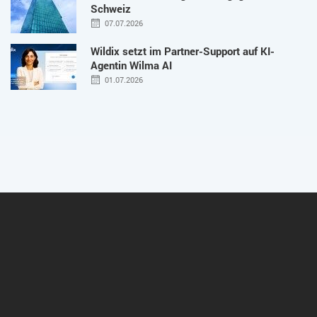
Schweiz
07.07.2026
Wildix setzt im Partner-Support auf KI-
Agentin Wilma AI
01.07.2026