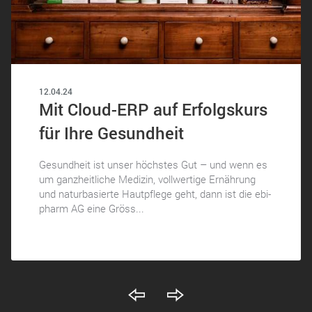
12.04.24
Mit Cloud-ERP auf Erfolgskurs
für Ihre Gesundheit
Gesundheit ist unser höchstes Gut – und wenn es
um ganzheitliche Medizin, vollwertige Ernährung
und naturbasierte Hautpflege geht, dann ist die ebi-
pharm AG eine Gröss...