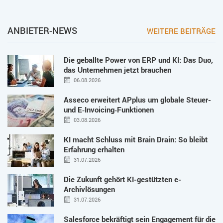
ANBIETER-NEWS
WEITERE BEITRÄGE
Die geballte Power von ERP und KI: Das Duo,
das Unternehmen jetzt brauchen
06.08.2026
Asseco erweitert APplus um globale Steuer-
und E‑Invoicing‑Funktionen
03.08.2026
KI macht Schluss mit Brain Drain: So bleibt
Erfahrung erhalten
31.07.2026
Die Zukunft gehört KI-gestützten e-
Archivlösungen
31.07.2026
Salesforce bekräftigt sein Engagement für die