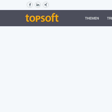
THEMEN
TR